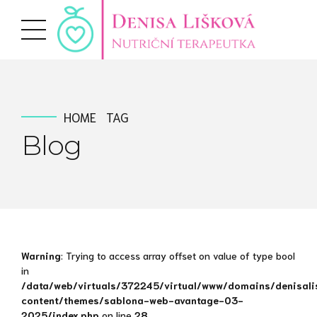
HOME
TAG
Blog
Warning
: Trying to access array offset on value of type bool
in
/data/web/virtuals/372245/virtual/www/domains/denisali
content/themes/sablona-web-avantage-03-
2025/index.php
on line
28