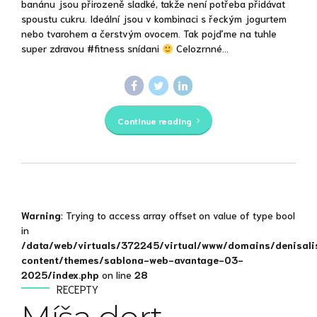
banánu jsou přirozeně sladké, takže není potřeba přidávat
spoustu cukru. Ideální jsou v kombinaci s řeckým jogurtem
nebo tvarohem a čerstvým ovocem. Tak pojďme na tuhle
super zdravou #fitness snídani
Celozrnné...
Continue reading
Warning
: Trying to access array offset on value of type bool
in
/data/web/virtuals/372245/virtual/www/domains/denisali
content/themes/sablona-web-avantage-03-
2025/index.php
on line
28
RECEPTY