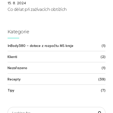
15. 8. 2024
Co dělat při zažívacích obtížích
Kategorie
InBody380 – dotace z rozpočtu MS kraje
(1)
Klienti
(2)
Nezařazeno
(1)
Recepty
(39)
Tipy
(7)