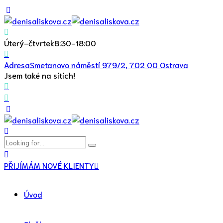
Úterý-čtvrtek
8:30-18:00
Adresa
Smetanovo náměstí 979/2, 702 00 Ostrava
Jsem také na sítích!
PŘIJÍMÁM NOVÉ KLIENTY
Úvod