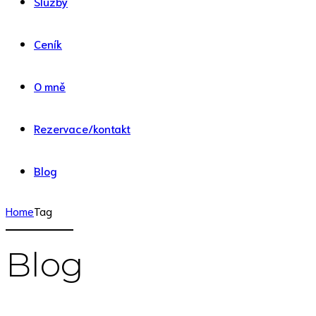
Služby
Ceník
O mně
Rezervace/kontakt
Blog
Home
Tag
Blog