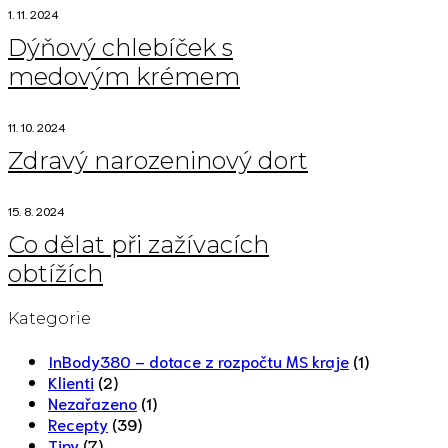
1. 11. 2024
Dýňový chlebíček s
medovým krémem
11. 10. 2024
Zdravý narozeninový dort
15. 8. 2024
Co dělat při zažívacích
obtížích
Kategorie
InBody380 – dotace z rozpočtu MS kraje
(1)
Klienti
(2)
Nezařazeno
(1)
Recepty
(39)
Tipy
(7)