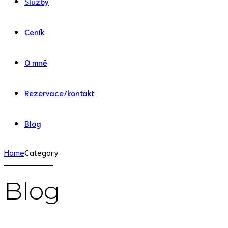
Služby
Ceník
O mně
Rezervace/kontakt
Blog
Home
Category
Blog