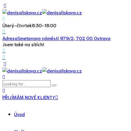
Úterý-čtvrtek
8:30-18:00
Adresa
Smetanovo náměstí 979/2, 702 00 Ostrava
Jsem také na sítích!
PŘIJÍMÁM NOVÉ KLIENTY
Úvod