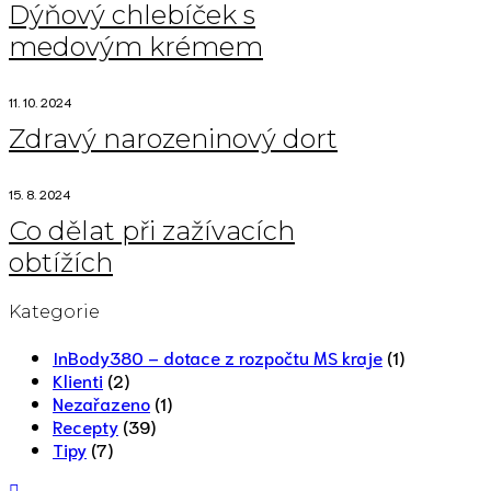
Dýňový chlebíček s
medovým krémem
11. 10. 2024
Zdravý narozeninový dort
15. 8. 2024
Co dělat při zažívacích
obtížích
Kategorie
InBody380 – dotace z rozpočtu MS kraje
(1)
Klienti
(2)
Nezařazeno
(1)
Recepty
(39)
Tipy
(7)